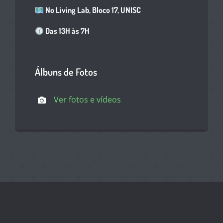
No Living Lab, Bloco 17, UNISC
Das 13H às 7H
Álbuns de Fotos
Ver fotos e vídeos