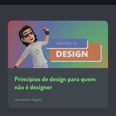
Princípios de design para quem
não é designer
Letramento Digital