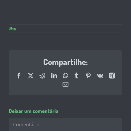
Blog
Compartilhe:
Facebook
X
Reddit
LinkedIn
WhatsApp
Tumblr
Pinterest
Vk
Xing
E-
mail
Deixar um comentário
Comentário