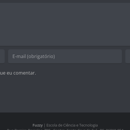
ue eu comentar.
Fuzzy
| Escola de Ciência e Tecnologia