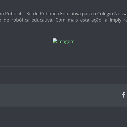
um Robokit – Kit de Robótica Educativa para o Colégio Noss
to de robótica educativa. Com mais esta ação, a Imply 