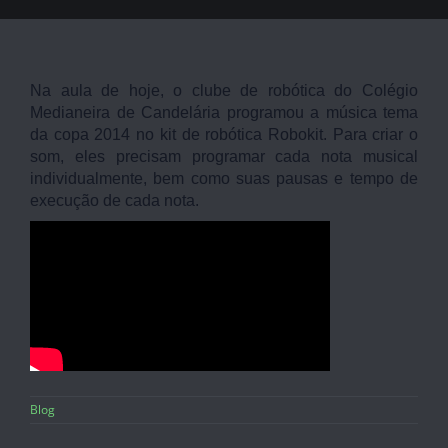
Na aula de hoje, o clube de robótica do Colégio
Medianeira de Candelária programou a música tema
da copa 2014 no kit de robótica Robokit. Para criar o
som, eles precisam programar cada nota musical
individualmente, bem como suas pausas e tempo de
execução de cada nota.
Blog