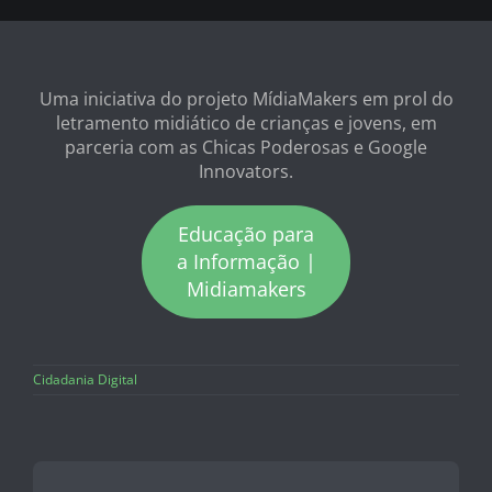
Uma iniciativa do projeto MídiaMakers em prol do
letramento midiático de crianças e jovens, em
parceria com as Chicas Poderosas e Google
Innovators.
Educação para
a Informação |
Midiamakers
Cidadania Digital