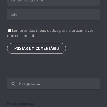
Lembrar dos meus dados para a próxima vez
que eu comentar.
Buscar
resultados
para:
Posts recentes