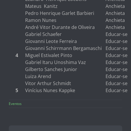
Mateus Kanitz
Anchieta
Pedro Henrique Garlet Barbieri
Anchieta
Ramon Nunes
Anchieta
André Vitor Durante de Oliveira
Anchieta
Gabriel Schaefer
Educar-se
Giovanni Leote Ferreira
Educar-se
Giovanni Schirrmann Bergamaschi
Educar-se
4
Miguel Estivalet Pinto
Educar-se
Gabriel Itaru Unoshima Vaz
Educar-se
Gilberto Sanches Junior
Educar-se
Luiza Arend
Educar-se
Vitor Arthur Schmidt
Educar-se
5
Vinícius Nunes Kappke
Educar-se
Eventos