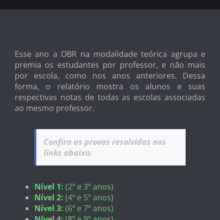
Esse ano a OBR na modalidade teórica agrupa e
premia os estudantes por professor, e não mais
por escola, como nos anos anteriores. Dessa
forma, o relatório mostra os alunos e suas
respectivas notas de todas as escolas associadas
ao mesmo professor.
Confira as provas resolvidas nos
links abaixo:
Nível 1:
(2º e 3º anos)
Nível 2:
(4º e 5º anos
)
Nível 3:
(6º e 7º anos)
Nível 4:
(8º e 9º anos)