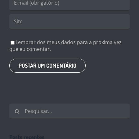
Lembrar dos meus dados para a próxima vez
que eu comentar.
Buscar
resultados
para:
Posts recentes