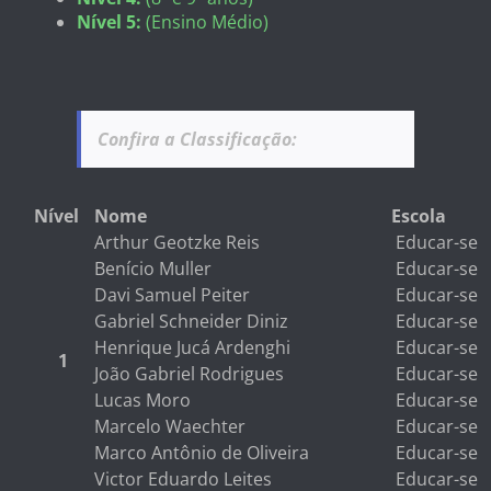
Nível 5:
(Ensino Médio)
Confira a Classificação:
Nível
Nome
Escola
Arthur Geotzke Reis
Educar-se
Benício Muller
Educar-se
Davi Samuel Peiter
Educar-se
Gabriel Schneider Diniz
Educar-se
Henrique Jucá Ardenghi
Educar-se
1
João Gabriel Rodrigues
Educar-se
Lucas Moro
Educar-se
Marcelo Waechter
Educar-se
Marco Antônio de Oliveira
Educar-se
Victor Eduardo Leites
Educar-se