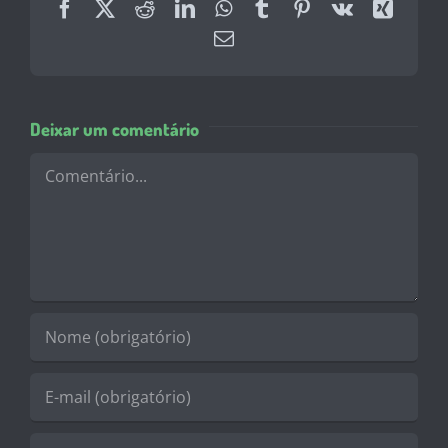
Facebook
X
Reddit
LinkedIn
WhatsApp
Tumblr
Pinterest
Vk
Xing
E-
mail
Deixar um comentário
Comentário