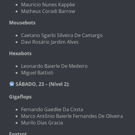
Mauricio Nunes Kappke
Matheus Coradi Barrow
Mousebots
Caetano Sgarbi Silveira De Camargo
Davi Rosário Jardim Alves
Hexabots
Leonardo Baierle De Medeiro
Miguel Battisti
SÁBADO, 23 – (Nível 2):
Gigaflops
Fernando Gaedke Da Costa
Marco Antônio Baierle Fernandes De Oliveira
Murilo Dias Gracia
Foxtrot