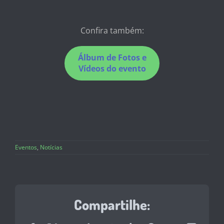
Confira também:
Álbum de Fotos e
Vídeos do evento
Eventos
,
Notícias
Compartilhe: