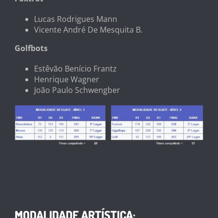
Lucas Rodrigues Mann
Vicente André De Mesquita B.
Golfbots
Estêvão Benício Frantz
Henrique Wagner
João Paulo Schwengber
MODALIDADE ARTÍSTICA: