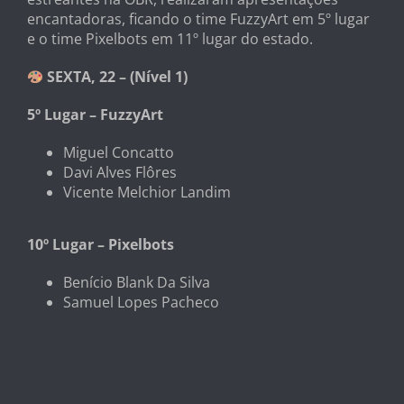
encantadoras, ficando o time FuzzyArt em 5º lugar
e o time Pixelbots em 11º lugar do estado.
SEXTA, 22 – (Nível 1)
5º Lugar – FuzzyArt
Miguel Concatto
Davi Alves Flôres
Vicente Melchior Landim
10º Lugar – Pixelbots
Benício Blank Da Silva
Samuel Lopes Pacheco