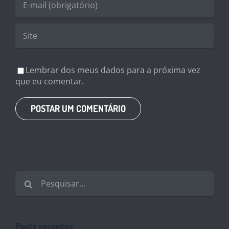
Lembrar dos meus dados para a próxima vez
que eu comentar.
Buscar
resultados
para:
Posts recentes