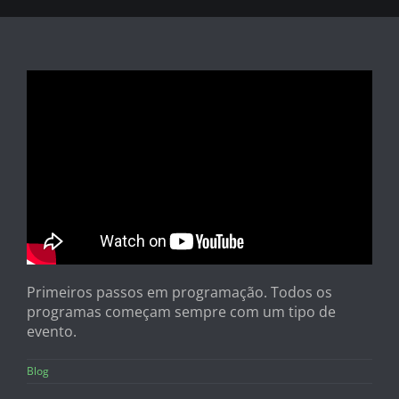
Primeiros passos em programação. Todos os
programas começam sempre com um tipo de
evento.
Blog