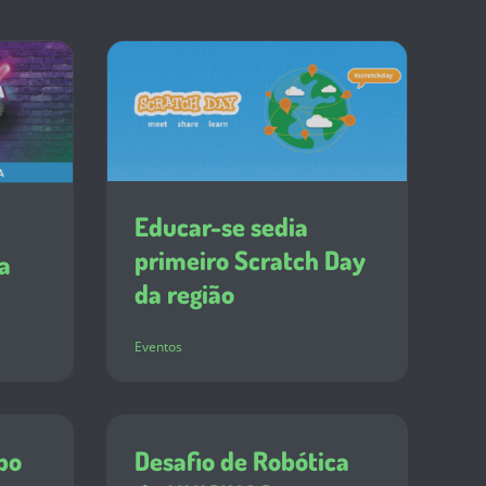
Educar-se sedia
primeiro Scratch Day
a
da região
Eventos
po
Desafio de Robótica