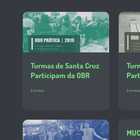
Turmas de Santa Cruz
Tur
Participam da OBR
Par
Eventos
Evento
MUC 