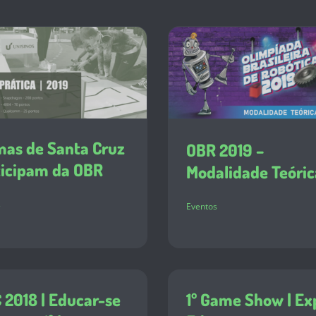
mas de Santa Cruz
OBR 2019 –
ticipam da OBR
Modalidade Teóric
s
Eventos
2018 | Educar-se
1º Game Show | Ex